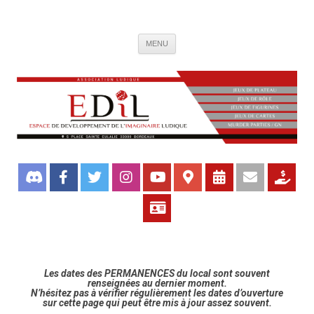
Association de jeux EDIL
Espace de Développement de L'Imaginaire Ludique, association ludique
Aller
bordelaise
MENU
au
contenu
Les dates des PERMANENCES du local sont souvent
renseignées au dernier moment.
N’hésitez pas à vérifier régulièrement les dates d’ouverture
sur cette page qui peut être mis à jour assez souvent.