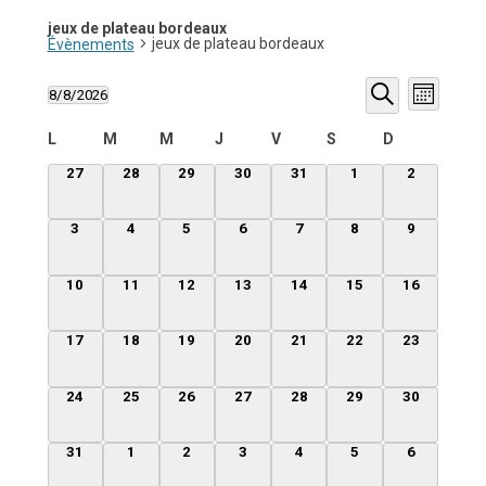
jeux de plateau bordeaux
jeux de plateau bordeaux
Évènements
Recherche
Navigati
8/8/2026
et
de
Mois
Sélectionnez
navigation
vues
Recherche
une
de
Évèneme
Calendrier
L
M
M
J
V
S
D
date.
vues
de
Évènements
Évènements
0
0
0
0
0
0
0
27
28
29
30
31
1
2
évènement,
évènement,
évènement,
évènement,
évènement,
évènement,
évènement
0
0
0
0
0
0
0
3
4
5
6
7
8
9
évènement,
évènement,
évènement,
évènement,
évènement,
évènement,
évènement
0
0
0
0
0
0
0
10
11
12
13
14
15
16
évènement,
évènement,
évènement,
évènement,
évènement,
évènement,
évènement,
0
0
0
0
0
0
0
17
18
19
20
21
22
23
évènement,
évènement,
évènement,
évènement,
évènement,
évènement,
évènement,
0
0
0
0
0
0
0
24
25
26
27
28
29
30
évènement,
évènement,
évènement,
évènement,
évènement,
évènement,
évènement,
0
0
0
0
0
0
0
31
1
2
3
4
5
6
évènement,
évènement,
évènement,
évènement,
évènement,
évènement,
évènement