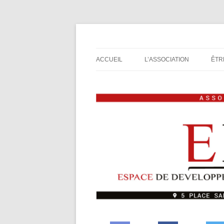
Espace de Développement de L'Imaginaire L
Association de jeux E
ACCUEIL
L’ASSOCIATION
ÊTR