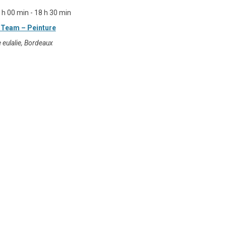
 h 00 min
-
18 h 30 min
 Team – Peinture
e eulalie, Bordeaux