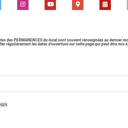
ates des PERMANENCES du local sont souvent renseignées au dernier m
fier régulièrement les dates d’ouverture sur cette page qui peut être mis 
2025
ionnez