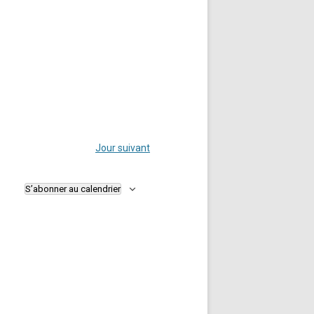
Jour suivant
S’abonner au calendrier