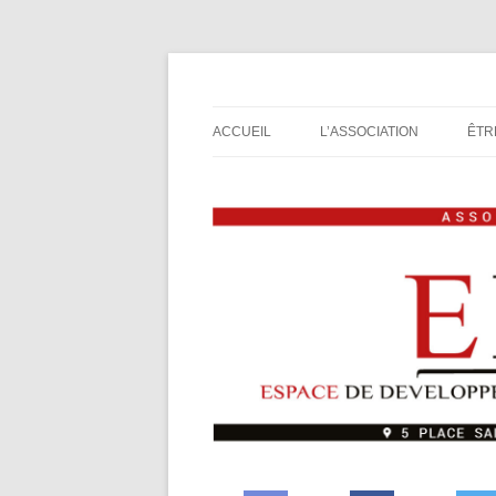
Espace de Développement de L'Imaginaire L
Association de jeux E
ACCUEIL
L’ASSOCIATION
ÊTR