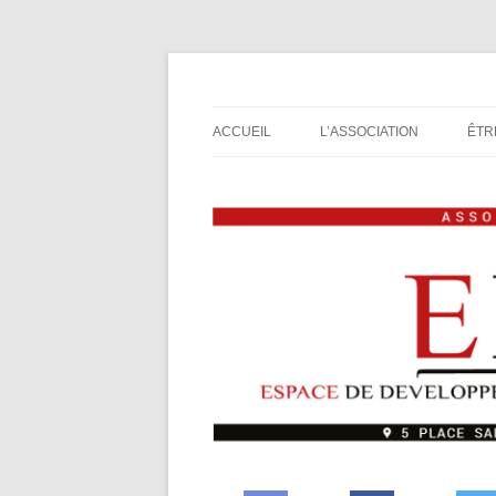
Espace de Développement de L'Imaginaire L
Association de jeux E
ACCUEIL
L’ASSOCIATION
ÊTR