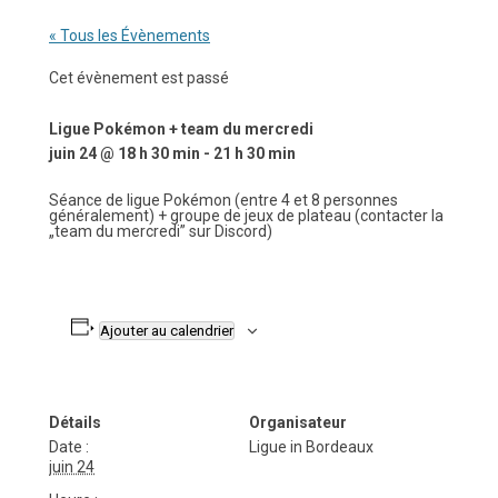
« Tous les Évènements
Cet évènement est passé
Ligue Pokémon + team du mercredi
juin 24 @ 18 h 30 min
-
21 h 30 min
Séance de ligue Pokémon (entre 4 et 8 personnes
généralement) + groupe de jeux de plateau (contacter la
„team du mercredi” sur Discord)
Ajouter au calendrier
Détails
Organisateur
Date :
Ligue in Bordeaux
juin 24