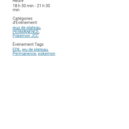
Heure :
18 h 30 min - 21 h 30
min
Catégories
d’Évènement:
jeux de plateau
,
PERMANENCE
,
Pokémon JCC
Évènement Tags:
EDIL
,
jeu de plateau
,
Permanence
,
pokemon