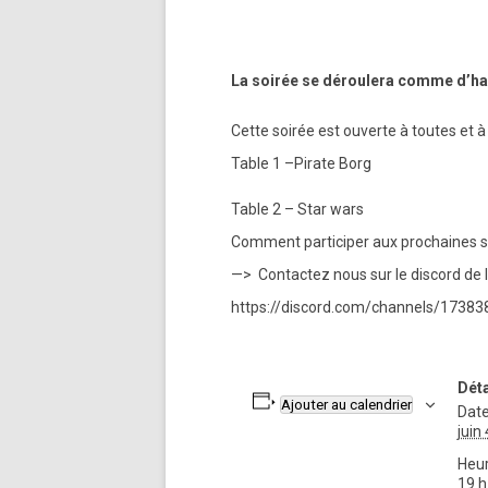
La soirée se déroulera comme d’h
Cette soirée est ouverte à toutes et
Table 1 –Pirate Borg
Table 2 – Star wars
Comment participer aux prochaines so
—> Contactez nous sur le discord de l
https://discord.com/channels/173
Déta
Ajouter au calendrier
Date
juin 
Heur
19 h