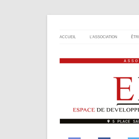
Espace de Développement de L'Imaginaire L
Association de jeux E
ACCUEIL
L’ASSOCIATION
ÊTR