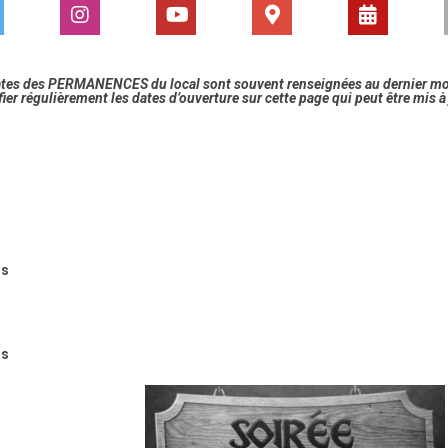
ates des PERMANENCES du local sont souvent renseignées au dernier m
fier régulièrement les dates d’ouverture sur cette page qui peut être mis 
us
us