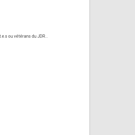
t.e.s ou vétérans du JDR…