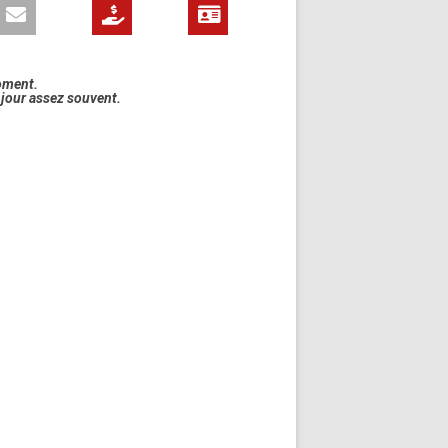
oment.
à jour assez souvent.