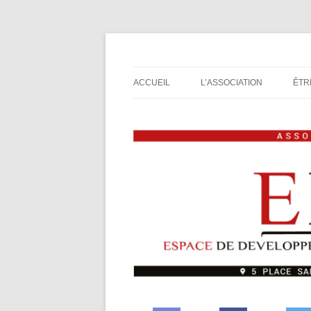
Espace de Développement de L'Imaginaire L
Association de jeux E
ACCUEIL
L’ASSOCIATION
ÊTR