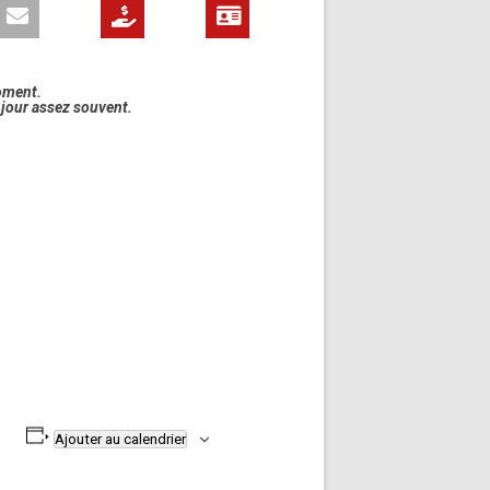
oment.
à jour assez souvent.
Ajouter au calendrier