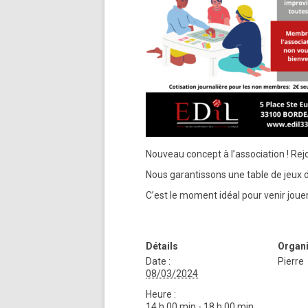
Nouveau concept à l’association ! Re
Nous garantissons une table de jeux d
C’est le moment idéal pour venir jouer
Détails
Organi
Date :
Pierre
08/03/2024
Heure :
14 h 00 min - 18 h 00 min