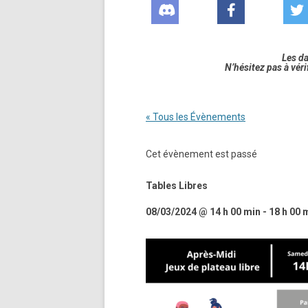
Les d
N’hésitez pas à véri
« Tous les Évènements
Cet évènement est passé
Tables Libres
08/03/2024 @ 14 h 00 min
-
18 h 00 