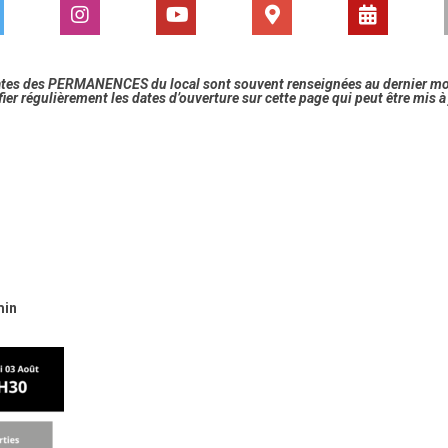
ates des PERMANENCES du local sont souvent renseignées au dernier m
fier régulièrement les dates d’ouverture sur cette page qui peut être mis 
min