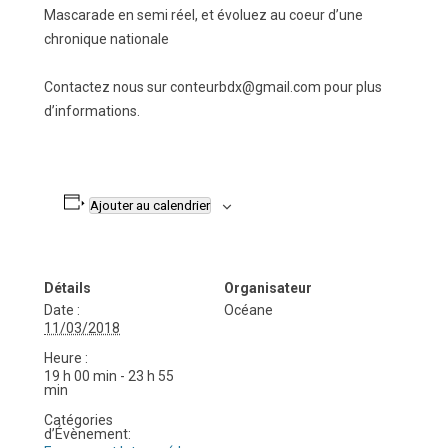
Mascarade en semi réel, et évoluez au coeur d’une
chronique nationale
Contactez nous sur conteurbdx@gmail.com pour plus
d’informations.
Ajouter au calendrier
Détails
Organisateur
Date :
Océane
11/03/2018
Heure :
19 h 00 min - 23 h 55
min
Catégories
d’Évènement: