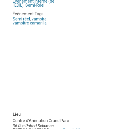
Evenement Interne (de
l'EDIL)
,
Semi-Réel
Évènement Tags:
Semi réel
,
vampire
,
vampitre camarilla
Lieu
Centre d’Animation Grand Parc
36 Rue Robert Schuman