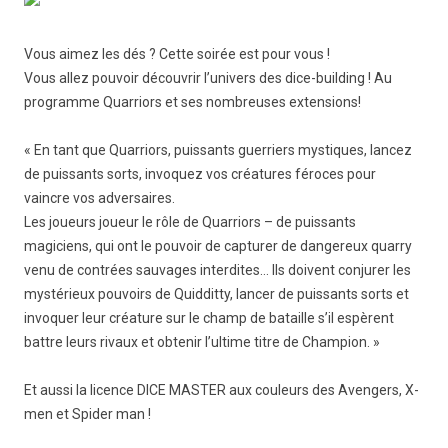
Vous aimez les dés ? Cette soirée est pour vous !
Vous allez pouvoir découvrir l’univers des dice-building ! Au
programme Quarriors et ses nombreuses extensions!
« En tant que Quarriors, puissants guerriers mystiques, lancez
de puissants sorts, invoquez vos créatures féroces pour
vaincre vos adversaires.
Les joueurs joueur le rôle de Quarriors – de puissants
magiciens, qui ont le pouvoir de capturer de dangereux quarry
venu de contrées sauvages interdites… Ils doivent conjurer les
mystérieux pouvoirs de Quidditty, lancer de puissants sorts et
invoquer leur créature sur le champ de bataille s’il espèrent
battre leurs rivaux et obtenir l’ultime titre de Champion. »
Et aussi la licence DICE MASTER aux couleurs des Avengers, X-
men et Spider man !