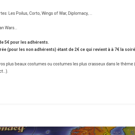
rtes: Les Poilus, Corto, Wings of War, Diplomacy, …
pian Wars…
 de 5€ pour les adhérents.
rée (pour les non adhérents) étant de 2€ ce qui revient à à 7€ la soir
de vos plus beaux costumes ou costumes les plus crasseux dans le thèm
ct…).