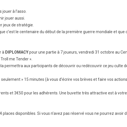
 jouer à l’asso.
ir jouer aussi.
 jeux de stratégie.
 que c’est le centenaire du début de la première guerre mondiale et que c’
r à
DIPLOMACY
pour une partie à 7 joueurs, vendredi 31 octobre au C
 Troll me Tender ».
 permettra aux participants de découvrir ou redécouvrir ce jeu culte de
 « seulement » 15 minutes (à vous d’écrire vos brèves et faire vos actio
ents et 3€50 pour les adhérents. Une buvette très attractive est à votre
 a 14 places disponibles. Si vous n’avez pas réservé vous ne pourrez avoi