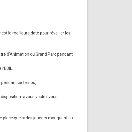
est la meilleure date pour réveiller les
entre d’Animation du Grand Parc pendant
 l’EDIL.
ns pendant ce temps).
 disposition si vous voulez vous
r de place que si des joueurs manquent au