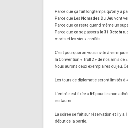
Parce que ça fait longtemps qu’on y a pas
Parce que Les
Nomades Du Jeu
vont ven
Parce que ça reste quand même un super
Parce que ça se passera
le 31 Octobre
,
morts et les vieux conflits.
C’est pourquoi on vous invite à venir joue
la Convention « Troll 2 » de nos amis de «
Nous aurons deux exemplaires du jeu. Cela
Les tours de diplomatie seront limités à
L’entrée est fixée à
5€
pour les non adhér
restaurer.
La soirée se fait sur réservation et il y
début de la partie.