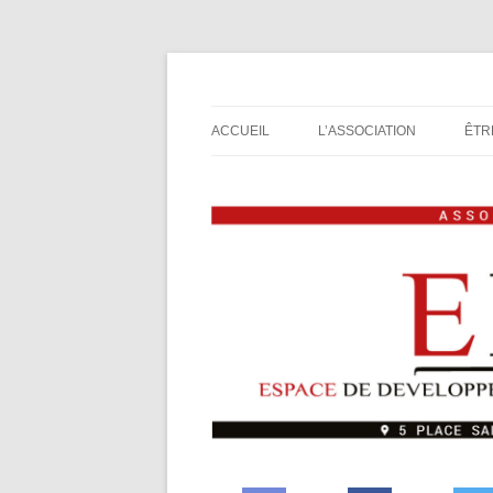
Espace de Développement de L'Imaginaire L
Association de jeux E
ACCUEIL
L’ASSOCIATION
ÊTR