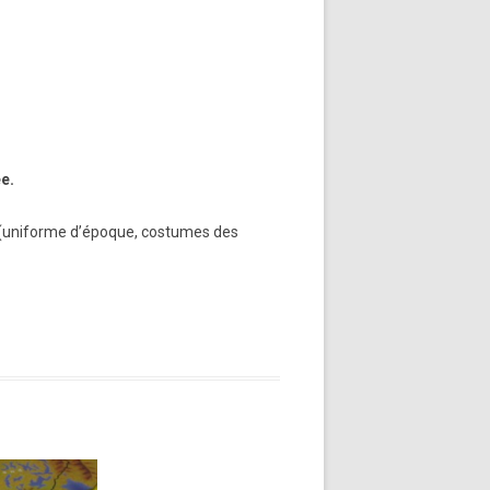
ée.
e (uniforme d’époque, costumes des