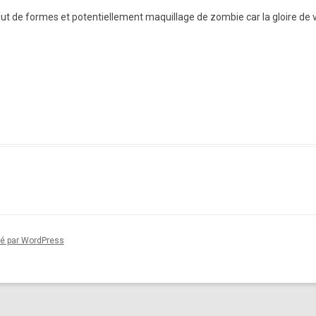
 haut de formes et potentiellement maquillage de zombie car la gloire de
sé par WordPress