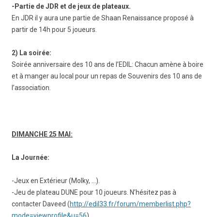
-Partie de JDR et de jeux de plateaux.
En JDR il y aura une partie de Shaan Renaissance proposé à
partir de 14h pour 5 joueurs.
2) La soirée:
Soirée anniversaire des 10 ans de l’EDIL: Chacun amène à boire
et à manger au local pour un repas de Souvenirs des 10 ans de
l’association.
DIMANCHE 25 MAI:
La Journée:
-Jeux en Extérieur (Molky, …).
-Jeu de plateau DUNE pour 10 joueurs. N’hésitez pas à
contacter Daveed (
http://edil33.fr/forum/
memberlist.php?
mode=viewpro
file&u=56
)