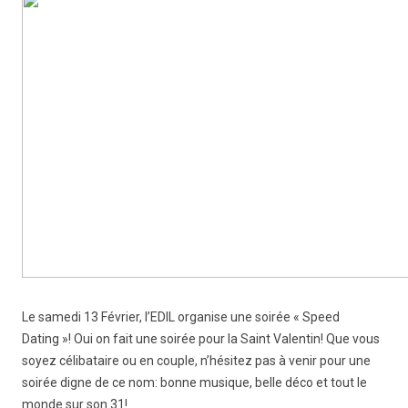
Le samedi 13 Février, l’EDIL organise une soirée « Speed
Dating »! Oui on fait une soirée pour la Saint Valentin! Que vous
soyez célibataire ou en couple, n’hésitez pas à venir pour une
soirée digne de ce nom: bonne musique, belle déco et tout le
monde sur son 31!