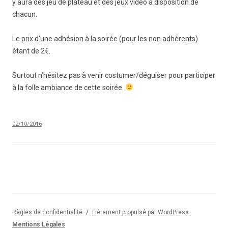
y aura des jeu de plateau et des jeux vidéo à disposition de
chacun.
Le prix d’une adhésion à la soirée (pour les non adhérents)
étant de 2€.
Surtout n’hésitez pas à venir costumer/déguiser pour participer
à la folle ambiance de cette soirée.
02/10/2016
Règles de confidentialité
Fièrement propulsé par WordPress
Mentions Légales