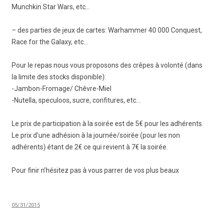
Munchkin Star Wars, etc…
– des parties de jeux de cartes: Warhammer 40 000 Conquest,
Race for the Galaxy, etc…
Pour le repas nous vous proposons des crêpes à volonté (dans
la limite des stocks disponible):
-Jambon-Fromage/ Chêvre-Miel
-Nutella, speculoos, sucre, confitures, etc…
Le prix de participation à la soirée est de 5€ pour les adhérents.
Le prix d’une adhésion à la journée/soirée (pour les non
adhérents) étant de 2€ ce qui revient à 7€ la soirée.
Pour finir n’hésitez pas à vous parrer de vos plus beaux
05/31/2015