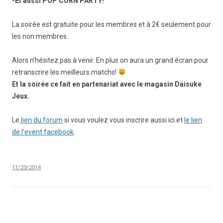
-Et aussi POP CORN PARTY!
La soirée est gratuite pour les membres et à 2€ seulement pour
les non membres.
Alors n’hésitez pas à venir. En plus on aura un grand écran pour
retranscrire les meilleurs matchs!
Et la soirée ce fait en partenariat avec le magasin Daisuke
Jeux.
Le
lien du forum
si vous voulez vous inscrire aussi ici et
le lien
de l’event facebook
.
11/23/2014