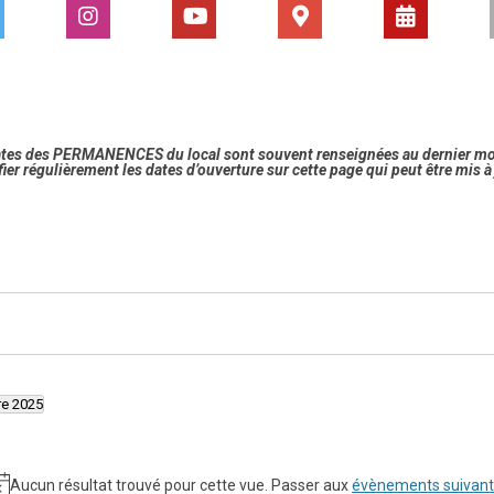
ates des PERMANENCES du local sont souvent renseignées au dernier m
fier régulièrement les dates d’ouverture sur cette page qui peut être mis 
e 2025
onnez
Aucun résultat trouvé pour cette vue. Passer aux
évènements suivan