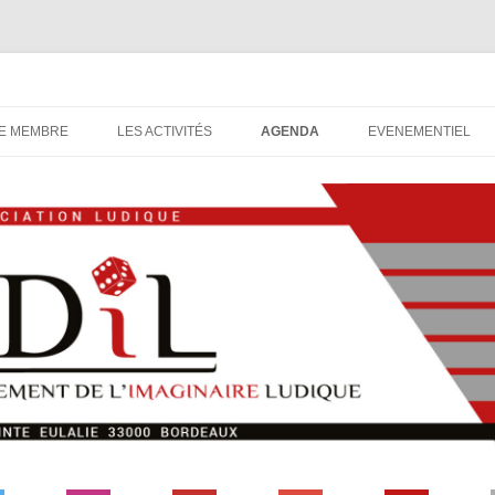
udique, association ludique bordelaise
DIL
Aller
au
E MEMBRE
LES ACTIVITÉS
AGENDA
EVENEMENTIEL
contenu