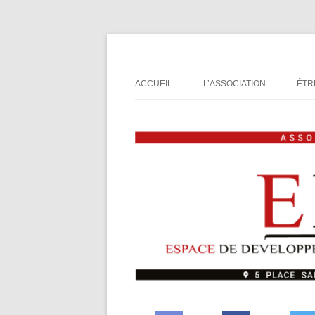
Espace de Développement de L'Imaginaire L
Association de jeux E
ACCUEIL
L’ASSOCIATION
ÊTR