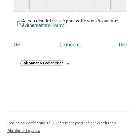
évènement,
évènement,
évènement,
évènement,
évènement,
évènement,
évènement,
Aucun résultat trouvé pour cette vue. Passer aux
évènements suivants
.
Oct
Ce mois-ci
Déc
S’abonner au calendrier
Règles de confidentialité
Fièrement propulsé par WordPress
Mentions Légales