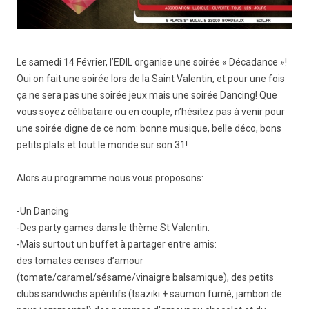
Le samedi 14 Février, l’EDIL organise une soirée « Décadance »!
Oui on fait une soirée lors de la Saint Valentin, et pour une fois
ça ne sera pas une soirée jeux mais une soirée Dancing! Que
vous soyez célibataire ou en couple, n’hésitez pas à venir pour
une soirée digne de ce nom: bonne musique, belle déco, bons
petits plats et tout le monde sur son 31!
Alors au programme nous vous proposons:
-Un Dancing
-Des party games dans le thème St Valentin.
-Mais surtout un buffet à partager entre amis:
des tomates cerises d’amour
(tomate/caramel/sésame/vinaigre balsamique), des petits
clubs sandwichs apéritifs (tsaziki + saumon fumé, jambon de