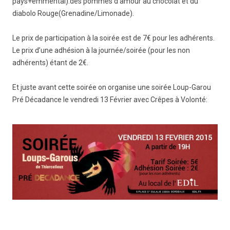
pays+emmental).des pommes d’amour au chocolat et du
diabolo Rouge(Grenadine/Limonade).
Le prix de participation à la soirée est de 7€ pour les adhérents.
Le prix d’une adhésion à la journée/soirée (pour les non
adhérents) étant de 2€.
Et juste avant cette soirée on organise une soirée Loup-Garou
Pré Décadance le vendredi 13 Février avec Crêpes à Volonté: