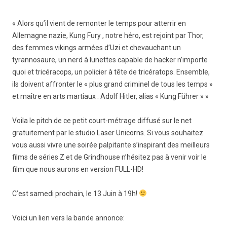
« Alors qu’il vient de remonter le temps pour atterrir en
Allemagne nazie, Kung Fury , notre héro, est rejoint par Thor,
des femmes vikings armées d’Uzi et chevauchant un
tyrannosaure, un nerd à lunettes capable de hacker n’importe
quoi et tricéracops, un policier à tête de tricératops. Ensemble,
ils doivent affronter le « plus grand criminel de tous les temps »
et maître en arts martiaux : Adolf Hitler, alias « Kung Führer » »
Voila le pitch de ce petit court-métrage diffusé sur le net
gratuitement par le studio Laser Unicorns. Si vous souhaitez
vous aussi vivre une soirée palpitante s’inspirant des meilleurs
films de séries Z et de Grindhouse n’hésitez pas à venir voir le
film que nous aurons en version FULL-HD!
C’est samedi prochain, le 13 Juin à 19h!
Voici un lien vers la bande annonce: