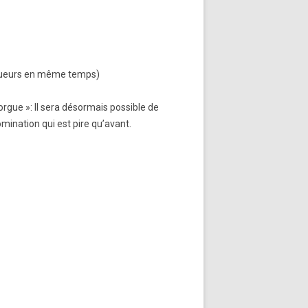
 joueurs en même temps)
e »: Il sera désormais possible de
ination qui est pire qu’avant.