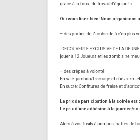
grâce à la force du travail d’équipe ! »
Oui vous lisez bien! Nous organisons u
– des parties de Zombicide à n’en plus v
-DECOUVERTE EXCLUSIVE DE LA DERNIERE
jouer à 12 Joueurs et les zombis ne meur
– des crêpes à volonté:
En salé: jambon/fromage et chèvre/miel
En sucré: Confitures de fraise et d’abrico
Le prix de participation à la soirée est
Le prix d’une adhésion à la journée/soi
Alors à vos fusils à pompes, battes de ba