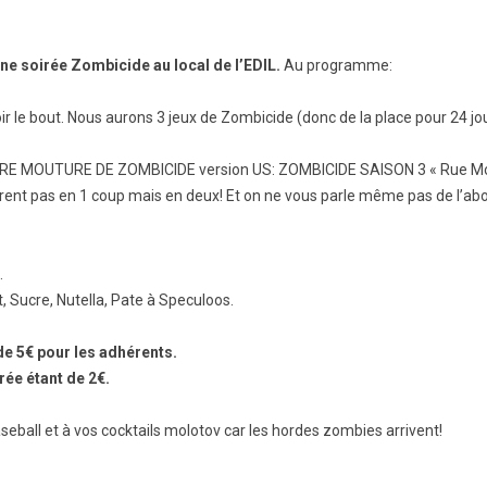
ne soirée Zombicide au local de l’EDIL.
Au programme:
oir le bout. Nous aurons 3 jeux de Zombicide (donc de la place pour 24
 MOUTURE DE ZOMBICIDE version US: ZOMBICIDE SAISON 3 « Rue Morgu
ent pas en 1 coup mais en deux! Et on ne vous parle même pas de l’abom
.
t, Sucre, Nutella, Pate à Speculoos.
 de 5€ pour les adhérents.
rée étant de 2€.
seball et à vos cocktails molotov car les hordes zombies arrivent!