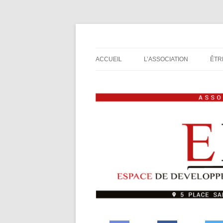
Espace de Développement de L'Imaginaire L
Association de jeux E
ACCUEIL
L’ASSOCIATION
ÊTR