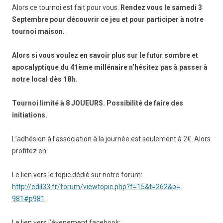
Alors ce tournoi est fait pour vous.
Rendez vous le samedi 3
Septembre pour découvrir ce jeu et pour participer à notre
tournoi maison.
Alors si vous voulez en savoir plus sur le futur sombre et
apocalyptique du 41ème millénaire n’hésitez pas à passer à
notre local dès 18h.
Tournoi limité à 8 JOUEURS. Possibilité de faire des
initiations.
L’adhésion à l’association à la journée est seulement à 2€. Alors
profitez en.
Le lien vers le topic dédié sur notre forum:
http://edil33.fr/forum/
viewtopic.php?f=15&t=262&p=
981#p981
Le lien vers l’évenement facebook: