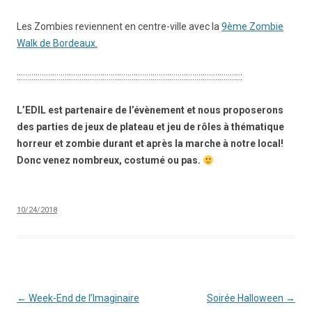
Les Zombies reviennent en centre-ville avec la
9ème Zombie
Walk de Bordeaux.
::::::::::::::::::::::::::::::::::::::::::::::::::::::::::::::::::::::::::::::::::::::::::::::::::::::::::::
L’EDIL est partenaire de l’évènement et nous proposerons
des parties de jeux de plateau et jeu de rôles à thématique
horreur et zombie durant et après la marche à notre local!
Donc venez nombreux, costumé ou pas.
10/24/2018
Navigation
←
Week-End de l’Imaginaire
Soirée Halloween
→