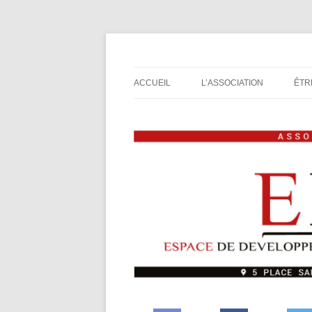
Espace de Développement de L'Imaginaire L
Association de jeux E
ACCUEIL
L’ASSOCIATION
ÊTR