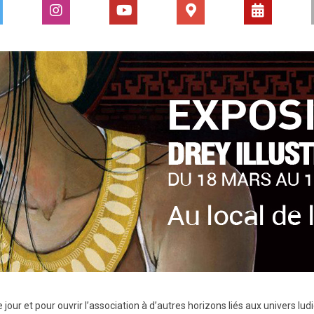
 jour et pour ouvrir l’association à d’autres horizons liés aux univers ludi