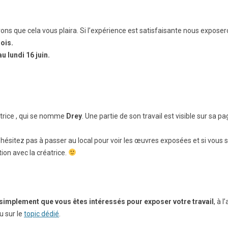
ns que cela vous plaira. Si l’expérience est satisfaisante nous exposero
ois.
 lundi 16 juin.
trice , qui se nomme
Drey
. Une partie de son travail est visible sur sa p
’hésitez pas à passer au local pour voir les œuvres exposées et si vous s
ion avec la créatrice.
 simplement que vous êtes intéressés pour exposer votre travail
, à l
u sur le
topic dédié
.