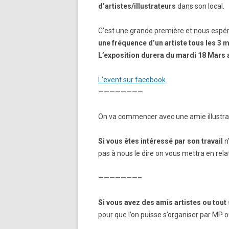
d’artistes/illustrateurs
dans son local.
C’est une grande première et nous espéro
une fréquence d’un artiste tous les 3 m
L’exposition durera du mardi 18 Mars au
L’event sur facebook
————————
On va commencer avec une amie illustra
Si vous êtes intéressé par son travail
n
pas à nous le dire on vous mettra en relat
———————–
Si vous avez des amis artistes ou tout
pour que l’on puisse s’organiser par MP o