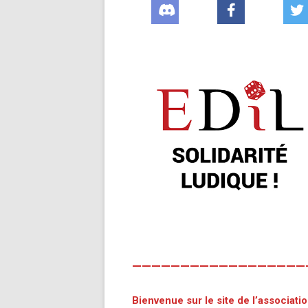
——————————————————
Bienvenue sur le site de l’associatio