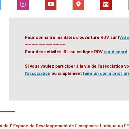
Pour connaitre les dates d’ouverture RDV sur l’
AG
———————————–
Pour des activités IRL ou en ligne RDV
sur discord
.
———————————–
Si vous voulez participer à la vie de l’association
l’association
ou simplement
faire un don à prix libr
————
n de l’
Espace de Développement de l’Imaginaire Ludique ou l’