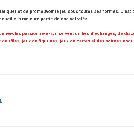
pratiquer et de promouvoir le jeu sous toutes ses formes. C’es
cueille la majeure partie de nos activités.
 bénévoles passionné-e-s, il se veut un lieu d’échanges, de discu
x de rôles, jeux de figurines, jeux de cartes et des soirées enqu
IL