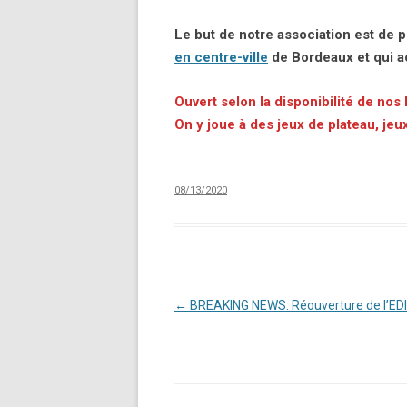
Le but de notre association est de 
en centre-ville
de Bordeaux et qui ac
Ouvert selon la disponibilité de nos
On y joue à des jeux de plateau, jeu
08/13/2020
Navigation
←
BREAKING NEWS: Réouverture de l’ED
des
articles