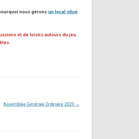
t pourquoi nous gérons
un local situé
ssions et de loisirs autours du jeu.
êtes.
Assemblée Générale Ordinaire 2020
→