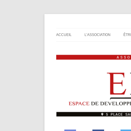
Espace de Développement de L'Imaginaire L
Association de jeux E
ACCUEIL
L’ASSOCIATION
ÊTR