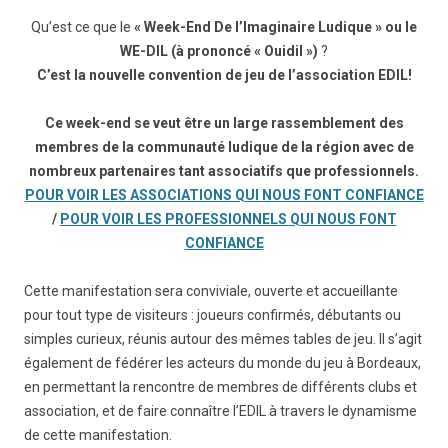
Qu’est ce que le
« Week-End De l’Imaginaire Ludique » ou le
WE-DIL (à prononcé « Ouidil »)
?
C’est la nouvelle convention de jeu de l’association EDIL!
Ce week-end se veut être un large rassemblement des
membres de la communauté ludique de la région avec de
nombreux partenaires tant associatifs que professionnels.
POUR VOIR LES ASSOCIATIONS QUI NOUS FONT CONFIANCE
/
POUR VOIR LES PROFESSIONNELS QUI NOUS FONT
CONFIANCE
Cette manifestation sera conviviale, ouverte et accueillante
pour tout type de visiteurs : joueurs confirmés, débutants ou
simples curieux, réunis autour des mêmes tables de jeu. Il s’agit
également de fédérer les acteurs du monde du jeu à Bordeaux,
en permettant la rencontre de membres de différents clubs et
association, et de faire connaître l’EDIL à travers le dynamisme
de cette manifestation.