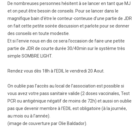
De nombreuses personnes hésitent à se lancer en tant que MJ
et on peut être besoin de conseils. Pour se lancer dans le
magnifique bain d’être le conteur-conteuse d’une partie de JDR
on fait cette petite soirée discussion et parlote pour se donner
des conseils en toute modestie.
Et si l’envie nous en dis ce sera l’occasion de faire une petite
partie de JDR de courte durée 30/40min sur le système très
simple SOMBRE LIGHT.
Rendez vous dès 18h à l’EDIL le vendredi 20 Aout.
On oublie pas l’accès au local de l’association est possible si
vous avez votre pass sanitaire valide (2 doses vaccinales, Test
PCR ou antigénique négatif de moins de 72h) et aussi on oublie
pas que devenir membre à l’EDIL est obligatoire (à la journée,
au mois ou à l’année).
(image de couverture par Olie Baldador).