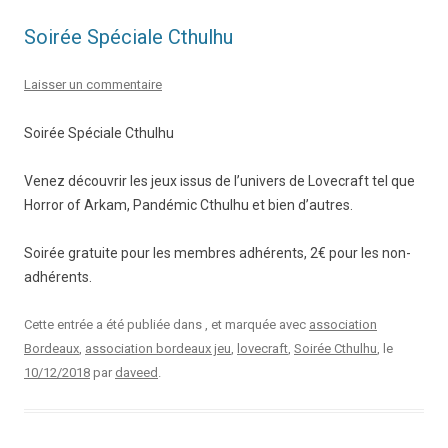
Soirée Spéciale Cthulhu
Laisser un commentaire
Soirée Spéciale Cthulhu
Venez découvrir les jeux issus de l’univers de Lovecraft tel que
Horror of Arkam, Pandémic Cthulhu et bien d’autres.
Soirée gratuite pour les membres adhérents, 2€ pour les non-
adhérents.
Cette entrée a été publiée dans , et marquée avec
association
Bordeaux
,
association bordeaux jeu
,
lovecraft
,
Soirée Cthulhu
, le
10/12/2018
par
daveed
.