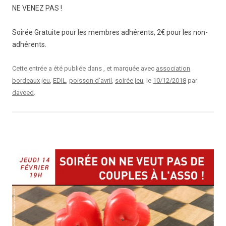
NE VENEZ PAS !
Soirée Gratuite pour les membres adhérents, 2€ pour les non-
adhérents.
Cette entrée a été publiée dans , et marquée avec
association
bordeaux jeu
,
EDIL
,
poisson d'avril
,
soirée jeu
, le
10/12/2018
par
daveed
.