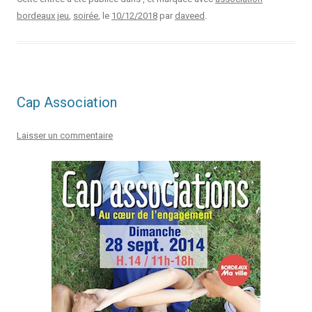
bordeaux jeu
,
soirée
, le
10/12/2018
par
daveed
.
Cap Association
Laisser un commentaire