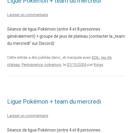
Ligue Pokémon + team du mercredi
Laisser un commentaire
Séance de ligue Pokémon (entre 4 et 8 personnes
généralement) + groupe de jeux de plateau (contacter la „team
du mercredi” sur Discord)
Cette entrée a été publiée dans , et marquée avec
EDIL
,
jeu de
plateau
,
Permanence
,
pokemon
, le
07/13/2026
par
Kyrax
.
Ligue Pokémon + team du mercredi
Laisser un commentaire
Séance de ligue Pokémon (entre 4 et 8 personnes