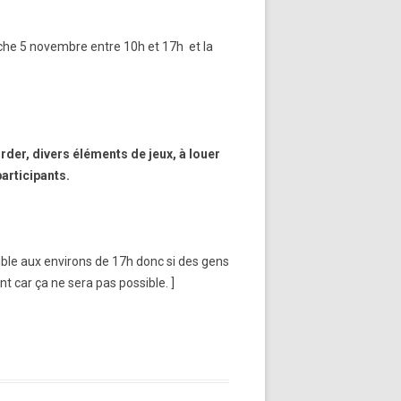
che 5 novembre entre 10h et 17h et la
rder, divers éléments de jeux, à louer
participants.
ible aux environs de 17h donc si des gens
nt car ça ne sera pas possible. ]