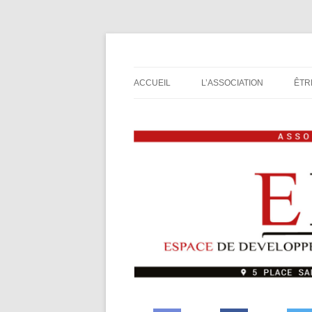
Espace de Développement de L'Imaginaire L
Association de jeux E
ACCUEIL
L’ASSOCIATION
ÊTR