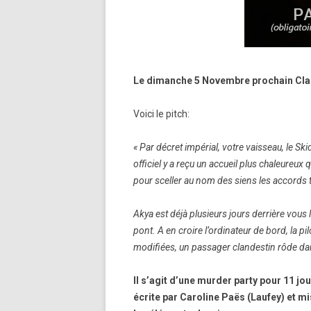
Le dimanche 5 Novembre prochain Clair
Voici le pitch:
« Par décret impérial, votre vaisseau, le Sk
officiel y a reçu un accueil plus chaleureux 
pour sceller au nom des siens les accords 
Akya est déjà plusieurs jours derrière vou
pont. A en croire l’ordinateur de
bord, la pi
modifiées, un passager clandestin rôde dans
Il s’agit d’une murder party pour 11 jo
écrite par Caroline Paës (Laufey) et mi