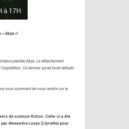
 « Akya »!
lointaine planète Akya. Le détachement
l’expédition. Ce dernier aurait toute latitude
taine vous sommant de vous rendre sur le
vers de science-fiction. Celle-ci a été
t par Alexandra Louys (Llyrielle) pour