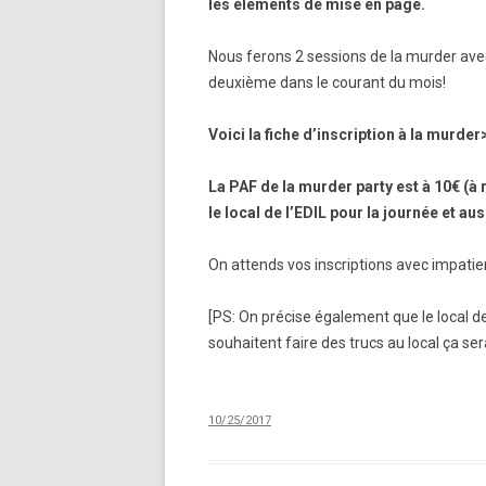
les éléments de mise en page.
Nous ferons 2 sessions de la murder ave
deuxième dans le courant du mois!
Voici la fiche d’inscription à la murde
La PAF de la murder party est à 10€ (à 
le local de l’EDIL pour la journée et a
On attends vos inscriptions avec impati
[PS: On précise également que le local d
souhaitent faire des trucs au local ça ser
10/25/2017