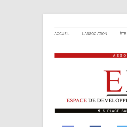
Espace de Développement de L'Imaginaire L
Association de jeux E
ACCUEIL
L’ASSOCIATION
ÊTR