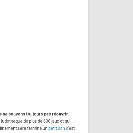
us ne pouvons toujours pas réouvrir.
e ludothèque de plus de 600 jeux et qui
confinement sera terminé un
petit don
c’est