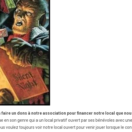
à faire un dons à notre association pour financer notre local que no
ue en son genre qui a un local privatif ouvert par ses bénévoles avec un
vous voulez toujours voir notre local ouvert pour venir jouer lorsque le 