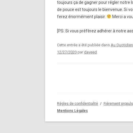
toujours ça de gagner pour régler notre
de pouce est toujours le bienvenue. Si v
ferez énormément plaisir.
Merci a vou
[PS: Si vous préfèrez adhérer à notre ass
Cette entrée a été publiée dans
Au Quotidien
12/27/2020
par
daveed
.
Règles de confidentialité
Fièrement propul
Mentions Légales