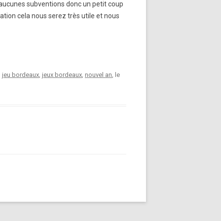
 aucunes subventions donc un petit coup
tion cela nous serez très utile et nous
,
jeu bordeaux
,
jeux bordeaux
,
nouvel an
, le