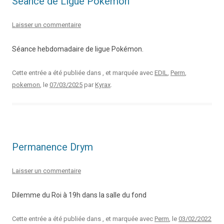
Séance de Ligue Pokémon
Laisser un commentaire
Séance hebdomadaire de ligue Pokémon.
Cette entrée a été publiée dans , et marquée avec
EDIL
,
Perm
,
pokemon
, le
07/03/2025
par
Kyrax
.
Permanence Drym
Laisser un commentaire
Dilemme du Roi à 19h dans la salle du fond
Cette entrée a été publiée dans , et marquée avec
Perm
, le
03/02/2022