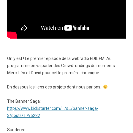
On y est ! Le premier épisode de la webradio EDIL.FM! Au
programme on va parler des Crowdfundings du moments.
Merci Léo et David pour cette première chronique.
En dessous les liens des projets dont nous parlons.
The Banner Saga:
https://www.kickstarter.com/…/s…/banner-saga-
3/posts/1795282
Sundered: