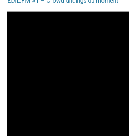
EDIL.FM #1 – Crowdfundings du moment