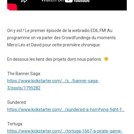
On y est ! Le premier épisode de la webradio EDIL.FM! Au
programme on va parler des Crowdfundings du moments.
Merci Léo et David pour cette première chronique.
En dessous les liens des projets dont nous parlons.
The Banner Saga:
https://www.kickstarter.com/…/s…/banner-saga-
3/posts/1795282
Sundered:
https://www.kickstarter.com/…/sundered-a-horrifying-fight-f…
Tortuga:
https://www.kickstarter.com/…/tortuga-1667-a-pirate-game-