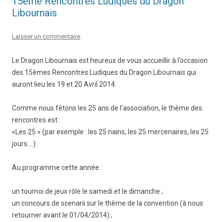
15ème Rencontres Ludiques du Dragon
Libournais
Laisser un commentaire
Le Dragon Libournais est heureux de vous accueillir à l’occasion
des 15èmes Rencontres Ludiques du Dragon Libournais qui
auront lieu les 19 et 20 Avril 2014.
Comme nous fêtons les 25 ans de l’association, le thème des
rencontres est :
«Les 25 ».(par exemple : les 25 nains, les 25 mercenaires, les 25
jours….)
Au programme cette année :
un tournoi de jeux rôle le samedi et le dimanche ;
un concours de scenarii sur le thème de la convention (à nous
retourner avant le 01/04/2014) ;