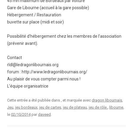
45 mn maximum de Bordeaux par voiture
Gare de Libourne (accueil à la gare possible)
Hébergement / Restauration
buvette sur place (midi et soir)
Possibilité d’hébergement chez les membres de l’association
(prévenir avant).
Contact
rldl@ledragonlibournais.org
forum : http://www.ledragonlibournais.org/
Au plaisir de vous compter parmi nous !
L’équipe organisatrice
Cette entrée a été publiée dans , et marquée avec
dragon libournais
,
Jeu
,
jeu bordeaux
,
jeu de cartes
,
jeu de plateau
,
jeu de rôle.
,
libourne
,
le
02/10/2014
par
daveed
.