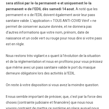
sera utilisé par le-la permanent-e et uniquement le-la
permanent-e de l’EDIL dès samedi 14 aout.
A noté que les
permanent-e-s de l’EDIL doivent également avoir leur pass
sanitaire valide. L’application « TOUS ANTI-COVID Vérif » ne
permet de conserver aucune donnée, et ne donnera pas
d’autres informations que votre nom, prénom, date de
naissance et un code vert ou rouge pour nous dire si votre pass
est en règle.
Nous restons très vigilant.e.s quant à l’évolution de la situation
et de la réglementation et nous en profitons pour vous précisez
que même avec un pass sanitaire valide le port du masque
demeure obligatoire lors des activités à l’EDIL.
On reste à votre disposition si vous avez la moindre question.
Il nous semble important de préciser, que, c’est par la force des
choses (contrainte judiciaire et financière) que nous nous
voyons contraint de mettre ce système en place auquel nous