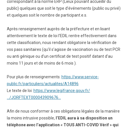
correspondant à la norme ERP (Lieux pouvant accueillir du
public) quelques que soit le type d’événements (public ou privé)
et quelques soit le nombre de participant.e.s.
Après renseignement auprès de la préfecture et en lisant
attentivement le texte de loi l’EDIL rentre effectivement dans
cette classification, nous rendant obligatoire la vérification de
vos pass sanitaires (qu’il s’agisse de vaccination ou de test PCR
ou anti génique ou d’un certificat de test positif datant d’au
moins 11 jours et de moins de 6 mois ).
Pour plus de renseignements:
https://www.service-
public.fr/particuliers/actualites/A14896
Le texte de loi:
https://www.legifrance.gouv.fr/
…/JORFTEXT000043909676…
Afin de nous conformer à ces obligations légales de la manière
la moins intrusive possible,
l’EDIL aura à sa disposition un
téléphone avec l’application « TOUS ANTI-COVID Vérif » qui