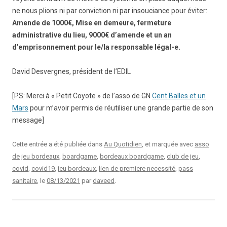
ne nous plions ni par conviction ni par insouciance pour éviter:
Amende de 1000€, Mise en demeure, fermeture
administrative du lieu, 9000€ d’amende et un an
d’emprisonnement pour le/la responsable légal-e.
David Desvergnes, président de l’EDIL
[PS: Merci à « Petit Coyote » de l’asso de GN
Cent Balles et un
Mars
pour m’avoir permis de réutiliser une grande partie de son
message]
Cette entrée a été publiée dans
Au Quotidien
, et marquée avec
asso
de jeu bordeaux
,
boardgame
,
bordeaux boardgame
,
club de jeu
,
covid
,
covid19
,
jeu bordeaux
,
lien de premiere necessité
,
pass
sanitaire
, le
08/13/2021
par
daveed
.