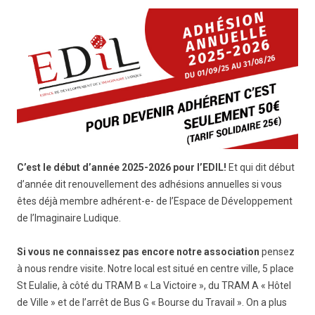
C’est le début d’année 2025-2026 pour l’EDIL!
Et qui dit début
d’année dit renouvellement des adhésions annuelles si vous
êtes déjà membre adhérent-e- de l’Espace de Développement
de l’Imaginaire Ludique.
Si vous ne connaissez pas encore notre association
pensez
à nous rendre visite. Notre local est situé en centre ville, 5 place
St Eulalie, à côté du TRAM B « La Victoire », du TRAM A « Hôtel
de Ville » et de l’arrêt de Bus G « Bourse du Travail ». On a plus