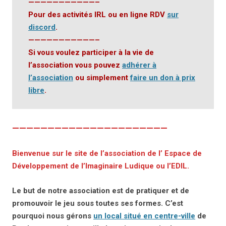
———————————–
Pour des activités IRL ou en ligne RDV
sur
discord
.
———————————–
Si vous voulez participer à la vie de
l’association vous pouvez
adhérer à
l’association
ou simplement
faire un don à prix
libre
.
——————————————————————
Bienvenue sur le site de l’association de l’
Espace de
Développement de l’Imaginaire Ludique ou l’EDIL
.
Le but de notre association est de pratiquer et de
promouvoir le jeu sous toutes ses formes. C’est
pourquoi nous gérons
un local situé en centre-ville
de