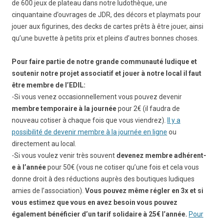
de 600 jeux de plateau dans notre ludothèque, une
cinquantaine d’ouvrages de JDR, des décors et playmats pour
jouer aux figurines, des decks de cartes prêts à être jouer, ainsi
qu’une buvette à petits prix et pleins d’autres bonnes choses.
Pour faire partie de notre grande communauté ludique et
soutenir notre projet associatif et jouer à notre local il faut
être membre de l’EDIL:
-Si vous venez occasionnellement vous pouvez devenir
membre temporaire à la journée
pour 2€ (il faudra de
nouveau cotiser à chaque fois que vous viendrez).
Il y a
possibilité de devenir membre à la journée en ligne
ou
directement au local.
-Si vous voulez venir très souvent
devenez membre adhérent-
e à l’année
pour 50€ (vous ne cotiser qu’une fois et cela vous
donne droit à des réductions auprès des boutiques ludiques
amies de l’association).
Vous pouvez même régler en 3x et si
vous estimez que vous en avez besoin vous pouvez
également bénéficier d’un tarif solidaire à 25€ l’année.
Pour