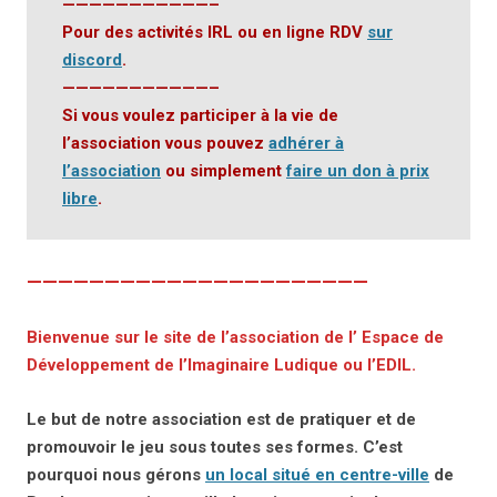
———————————–
Pour des activités IRL ou en ligne RDV
sur
discord
.
———————————–
Si vous voulez participer à la vie de
l’association vous pouvez
adhérer à
l’association
ou simplement
faire un don à prix
libre
.
——————————————————————
Bienvenue sur le site de l’association de l’
Espace de
Développement de l’Imaginaire Ludique ou l’EDIL
.
Le but de notre association est de pratiquer et de
promouvoir le jeu sous toutes ses formes. C’est
pourquoi nous gérons
un local situé en centre-ville
de