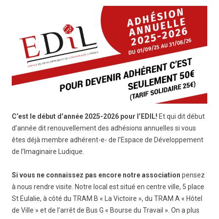
C’est le début d’année 2025-2026 pour l’EDIL!
Et qui dit début
d’année dit renouvellement des adhésions annuelles si vous
êtes déjà membre adhérent-e- de l’Espace de Développement
de l’Imaginaire Ludique.
Si vous ne connaissez pas encore notre association
pensez
à nous rendre visite. Notre local est situé en centre ville, 5 place
St Eulalie, à côté du TRAM B « La Victoire », du TRAM A « Hôtel
de Ville » et de l’arrêt de Bus G « Bourse du Travail ». On a plus