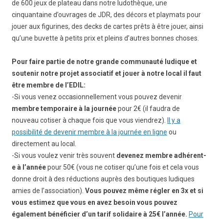
de 600 jeux de plateau dans notre ludothèque, une
cinquantaine d’ouvrages de JDR, des décors et playmats pour
jouer aux figurines, des decks de cartes prêts à être jouer, ainsi
qu’une buvette à petits prix et pleins d’autres bonnes choses.
Pour faire partie de notre grande communauté ludique et
soutenir notre projet associatif et jouer à notre local il faut
être membre de l’EDIL:
-Si vous venez occasionnellement vous pouvez devenir
membre temporaire à la journée
pour 2€ (il faudra de
nouveau cotiser à chaque fois que vous viendrez).
Il y a
possibilité de devenir membre à la journée en ligne
ou
directement au local.
-Si vous voulez venir très souvent
devenez membre adhérent-
e à l’année
pour 50€ (vous ne cotiser qu’une fois et cela vous
donne droit à des réductions auprès des boutiques ludiques
amies de l’association).
Vous pouvez même régler en 3x et si
vous estimez que vous en avez besoin vous pouvez
également bénéficier d’un tarif solidaire à 25€ l’année.
Pour