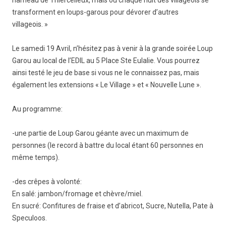
hameau de Thiercelieux, mais où chaque nuit des villageois se
transforment en loups-garous pour dévorer d’autres
villageois. »
Le samedi 19 Avril, n’hésitez pas à venir à la grande soirée Loup
Garou au local de l’EDIL au 5 Place Ste Eulalie. Vous pourrez
ainsi testé le jeu de base si vous ne le connaissez pas, mais
également les extensions « Le Village » et « Nouvelle Lune ».
Au programme:
-une partie de Loup Garou géante avec un maximum de
personnes (le record à battre du local étant 60 personnes en
même temps).
-des crêpes à volonté:
En salé: jambon/fromage et chèvre/miel.
En sucré: Confitures de fraise et d’abricot, Sucre, Nutella, Pate à
Speculoos.