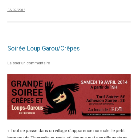
03/02/2015
Soirée Loup Garou/Crêpes
Laisser un commentaire
« Tout se passe dans un village d’apparence normale, le petit