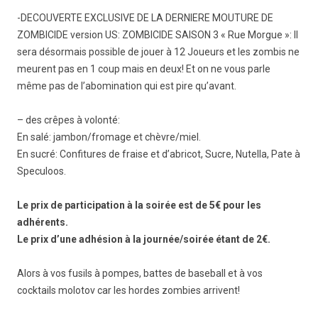
-DECOUVERTE EXCLUSIVE DE LA DERNIERE MOUTURE DE
ZOMBICIDE version US: ZOMBICIDE SAISON 3 « Rue Morgue »: Il
sera désormais possible de jouer à 12 Joueurs et les zombis ne
meurent pas en 1 coup mais en deux! Et on ne vous parle
même pas de l’abomination qui est pire qu’avant.
– des crêpes à volonté:
En salé: jambon/fromage et chèvre/miel.
En sucré: Confitures de fraise et d’abricot, Sucre, Nutella, Pate à
Speculoos.
Le prix de participation à la soirée est de 5€ pour les
adhérents.
Le prix d’une adhésion à la journée/soirée étant de 2€.
Alors à vos fusils à pompes, battes de baseball et à vos
cocktails molotov car les hordes zombies arrivent!