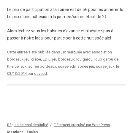
Le prix de participation à la soirée est de 5€ pour les adhérents.
Le prix d’une adhésion à la journée/soirée étant de 2€.
Alors léchez vous les babines d’avance et n’hésitez pas à
passer à notre local pour participer à cette nuit spéciale!
Cette entrée a été publiée dans , et marquée avec
association
bordeaux jeu
,
crêpe
,
EDIL
,
jeu bordeaux
,
lou garou
,
loup garou de
thiercelieux
,
soirée bordeaux
,
soirée edil
,
soirée jeu
,
soirée jeux
, le
03/13/2014
par
daveed
.
Règles de confidentialité
Fièrement propulsé par WordPress
Mentions Légales